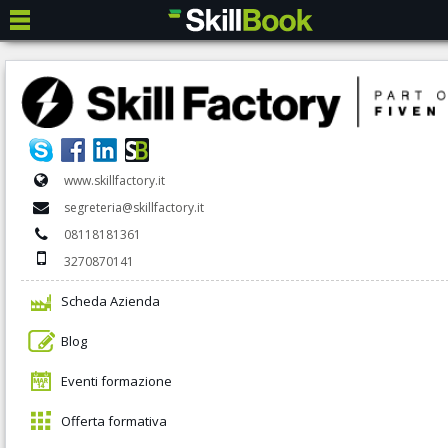
www.skillfactory.it
segreteria@skillfactory.it
08118181361
3270870141
Scheda Azienda
Blog
Eventi formazione
Offerta formativa