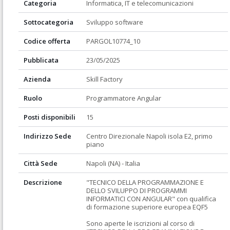
Categoria
Informatica, IT e telecomunicazioni
Sottocategoria
Sviluppo software
Codice offerta
PARGOL10774_10
Pubblicata
23/05/2025
Azienda
Skill Factory
Ruolo
Programmatore Angular
Posti disponibili
15
Indirizzo Sede
Centro Direzionale Napoli isola E2, primo
piano
Città Sede
Napoli (NA) - Italia
Descrizione
"TECNICO DELLA PROGRAMMAZIONE E 
DELLO SVILUPPO DI PROGRAMMI 
INFORMATICI CON ANGULAR" con qualifica 
di formazione superiore europea EQF5

Sono aperte le iscrizioni al corso di 